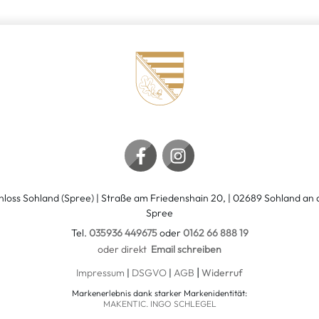
hloss Sohland (Spree) | Straße am Friedenshain 20, | 02689 Sohland an 
Spree
Tel.
035936 449675
oder
0162 66 888 19
oder direkt
Email schreiben
|
Impressum
|
DSGVO
|
AGB
Widerruf
Markenerlebnis dank starker Markenidentität:
MAKENTIC. INGO SCHLEGEL