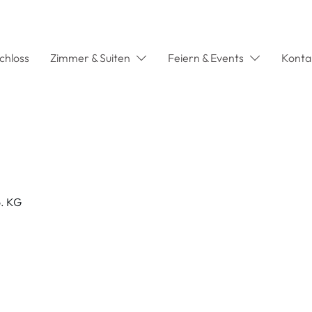
Schloss
Zimmer & Suiten
Feiern & Events
Konta
o. KG