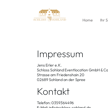
Home
Ihr 
Impressum
Jens Erler e.K.
Schloss Sohland Eventlocation GmbH & C
Strasse am Friedenshain 20
02689 Sohland an der Spree
Kontakt
Telefon: 0359364496
E-Mail: info@schloss-sohland.de