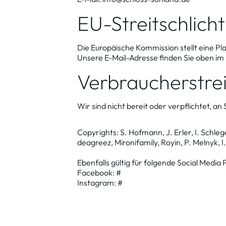
EU-Streitschlich
Die Europäische Kommission stellt eine Pla
Unsere E-Mail-Adresse finden Sie oben i
Verbraucher­strei
Wir sind nicht bereit oder verpflichtet, a
Copyrights: S. Hofmann, J. Erler, I. Schle
deagreez, Mironifamily, Royin, P. Melnyk, 
Ebenfalls gültig für folgende Social Media P
Facebook: #
Instagram: #