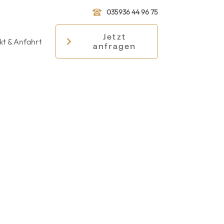
035936 44 96 75
Jetzt
kt & Anfahrt
anfragen